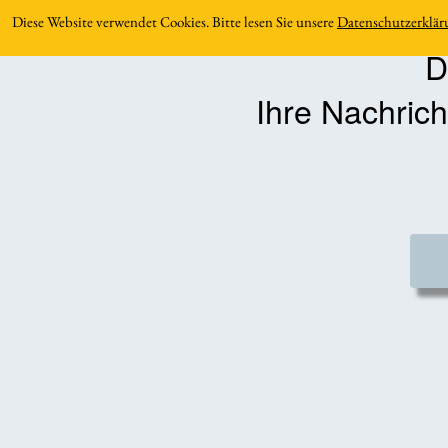
Diese Website verwendet Cookies. Bitte lesen Sie unsere
Datenschutzerklär
D
Ihre Nachric